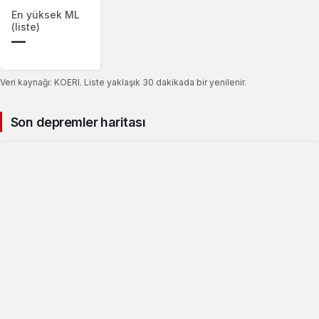
En yüksek ML
(liste)
—
Veri kaynağı: KOERI. Liste yaklaşık 30 dakikada bir yenilenir.
Son depremler haritası