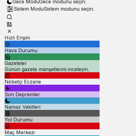
Gece Modu
Gece modunu seçin.
Sistem Modu
Sistem modunu seçin.
Hızlı Erişim
Hava Durumu
Gazeteler
Günün gazete manşetlerini inceleyin.
Nöbetçi Eczane
Son Depremler
Namaz Vakitleri
Yol Durumu
Maç Merkezi