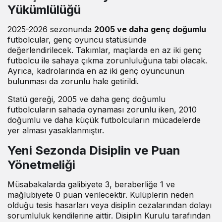
Yükümlülüğü
2025-2026 sezonunda
2005 ve daha genç doğumlu
futbolcular, genç oyuncu statüsünde
değerlendirilecek. Takımlar, maçlarda en az iki genç
futbolcu ile sahaya çıkma zorunluluğuna tabi olacak.
Ayrıca, kadrolarında en az iki genç oyuncunun
bulunması da zorunlu hale getirildi.
Statü gereği, 2005 ve daha genç doğumlu
futbolcuların sahada oynaması zorunlu iken, 2010
doğumlu ve daha küçük futbolcuların mücadelerde
yer alması yasaklanmıştır.
Yeni Sezonda Disiplin ve Puan
Yönetmeliği
Müsabakalarda galibiyete 3, beraberliğe 1 ve
mağlubiyete 0 puan verilecektir. Kulüplerin neden
olduğu tesis hasarları veya disiplin cezalarından dolayı
sorumluluk kendilerine aittir. Disiplin Kurulu tarafından