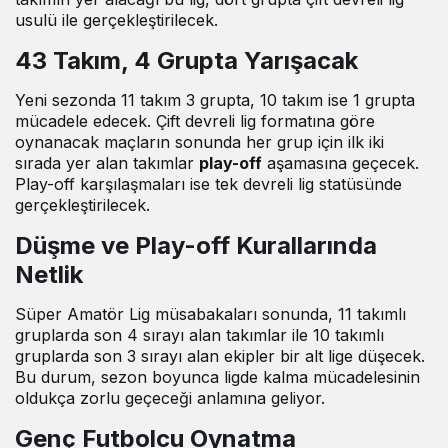
usulü ile gerçekleştirilecek.
43 Takım, 4 Grupta Yarışacak
Yeni sezonda 11 takım 3 grupta, 10 takım ise 1 grupta
mücadele edecek. Çift devreli lig formatına göre
oynanacak maçların sonunda her grup için ilk iki
sırada yer alan takımlar
play-off
aşamasına geçecek.
Play-off karşılaşmaları ise tek devreli lig statüsünde
gerçekleştirilecek.
Düşme ve Play-off Kurallarında
Netlik
Süper Amatör Lig müsabakaları sonunda, 11 takımlı
gruplarda son 4 sırayı alan takımlar ile 10 takımlı
gruplarda son 3 sırayı alan ekipler bir alt lige düşecek.
Bu durum, sezon boyunca ligde kalma mücadelesinin
oldukça zorlu geçeceği anlamına geliyor.
Genç Futbolcu Oynatma