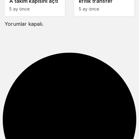
A takım kapısını açtı
kritik transfer
5 ay önce
5 ay önce
Yorumlar kapalı.