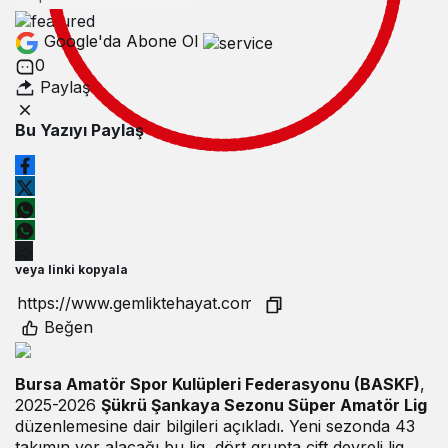
Google'da Abone Ol
0
Paylaş
Bu Yazıyı Paylaş
veya linki kopyala
Beğen
Bursa Amatör Spor Kulüpleri Federasyonu (BASKF)
,
2025-2026
Şükrü Şankaya Sezonu Süper Amatör Lig
düzenlemesine dair bilgileri açıkladı. Yeni sezonda 43
takımın yer alacağı bu lig, dört grupta çift devreli lig