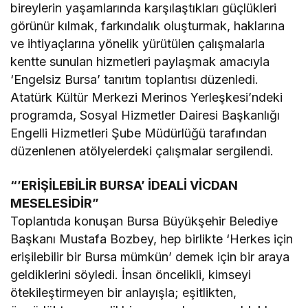
bireylerin yaşamlarında karşılaştıkları güçlükleri
görünür kılmak, farkındalık oluşturmak, haklarına
ve ihtiyaçlarına yönelik yürütülen çalışmalarla
kentte sunulan hizmetleri paylaşmak amacıyla
‘Engelsiz Bursa’ tanıtım toplantısı düzenledi.
Atatürk Kültür Merkezi Merinos Yerleşkesi’ndeki
programda, Sosyal Hizmetler Dairesi Başkanlığı
Engelli Hizmetleri Şube Müdürlüğü tarafından
düzenlenen atölyelerdeki çalışmalar sergilendi.
“’ERİŞİLEBİLİR BURSA’ İDEALİ VİCDAN
MESELESİDİR”
Toplantıda konuşan Bursa Büyükşehir Belediye
Başkanı Mustafa Bozbey, hep birlikte ‘Herkes için
erişilebilir bir Bursa mümkün’ demek için bir araya
geldiklerini söyledi. İnsan öncelikli, kimseyi
ötekileştirmeyen bir anlayışla; eşitlikten,