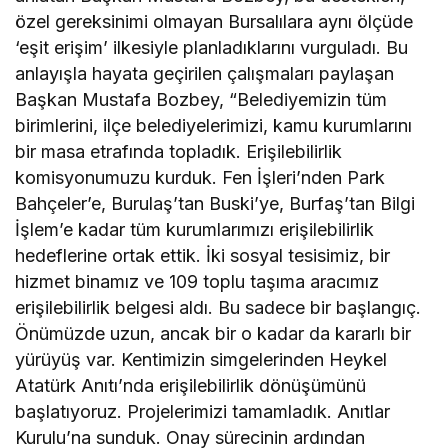
özel gereksinimi olmayan Bursalılara aynı ölçüde
‘eşit erişim’ ilkesiyle planladıklarını vurguladı. Bu
anlayışla hayata geçirilen çalışmaları paylaşan
Başkan Mustafa Bozbey, “Belediyemizin tüm
birimlerini, ilçe belediyelerimizi, kamu kurumlarını
bir masa etrafında topladık. Erişilebilirlik
komisyonumuzu kurduk. Fen İşleri’nden Park
Bahçeler’e, Burulaş’tan Buski’ye, Burfaş’tan Bilgi
İşlem’e kadar tüm kurumlarımızı erişilebilirlik
hedeflerine ortak ettik. İki sosyal tesisimiz, bir
hizmet binamız ve 109 toplu taşıma aracımız
erişilebilirlik belgesi aldı. Bu sadece bir başlangıç.
Önümüzde uzun, ancak bir o kadar da kararlı bir
yürüyüş var. Kentimizin simgelerinden Heykel
Atatürk Anıtı’nda erişilebilirlik dönüşümünü
başlatıyoruz. Projelerimizi tamamladık. Anıtlar
Kurulu’na sunduk. Onay sürecinin ardından