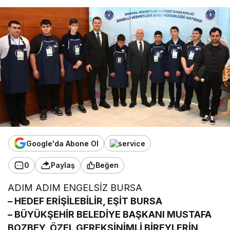
Google'da Abone Ol
0
Paylaş
Beğen
ADIM ADIM ENGELSİZ BURSA
– HEDEF ERİŞİLEBİLİR, EŞİT BURSA
– BÜYÜKŞEHİR BELEDİYE BAŞKANI MUSTAFA
BOZBEY, ÖZEL GEREKSİNİMLİ BİREYLERİN