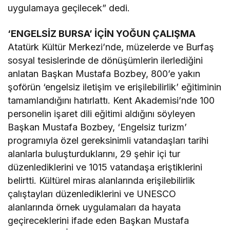
uygulamaya geçilecek” dedi.
‘ENGELSİZ BURSA’ İÇİN YOĞUN ÇALIŞMA
Atatürk Kültür Merkezi’nde, müzelerde ve Burfaş
sosyal tesislerinde de dönüşümlerin ilerlediğini
anlatan Başkan Mustafa Bozbey, 800’e yakın
şoförün ‘engelsiz iletişim ve erişilebilirlik’ eğitiminin
tamamlandığını hatırlattı. Kent Akademisi’nde 100
personelin işaret dili eğitimi aldığını söyleyen
Başkan Mustafa Bozbey, ‘Engelsiz turizm’
programıyla özel gereksinimli vatandaşları tarihi
alanlarla buluşturduklarını, 29 şehir içi tur
düzenlediklerini ve 1015 vatandaşa eriştiklerini
belirtti. Kültürel miras alanlarında erişilebilirlik
çalıştayları düzenlediklerini ve UNESCO
alanlarında örnek uygulamaları da hayata
geçireceklerini ifade eden Başkan Mustafa