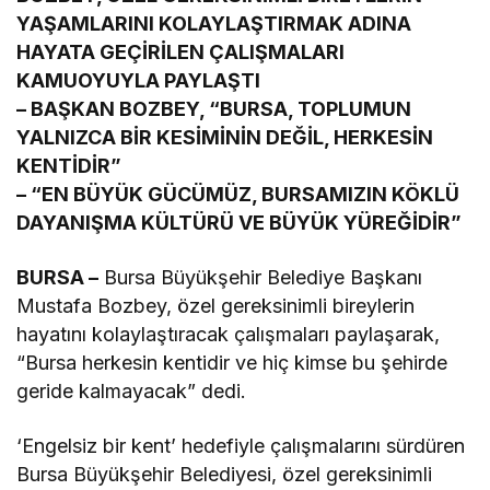
YAŞAMLARINI KOLAYLAŞTIRMAK ADINA
HAYATA GEÇİRİLEN ÇALIŞMALARI
KAMUOYUYLA PAYLAŞTI
– BAŞKAN BOZBEY, “BURSA, TOPLUMUN
YALNIZCA BİR KESİMİNİN DEĞİL, HERKESİN
KENTİDİR”
– “EN BÜYÜK GÜCÜMÜZ, BURSAMIZIN KÖKLÜ
DAYANIŞMA KÜLTÜRÜ VE BÜYÜK YÜREĞİDİR”
BURSA –
Bursa Büyükşehir Belediye Başkanı
Mustafa Bozbey, özel gereksinimli bireylerin
hayatını kolaylaştıracak çalışmaları paylaşarak,
“Bursa herkesin kentidir ve hiç kimse bu şehirde
geride kalmayacak” dedi.
‘Engelsiz bir kent’ hedefiyle çalışmalarını sürdüren
Bursa Büyükşehir Belediyesi, özel gereksinimli