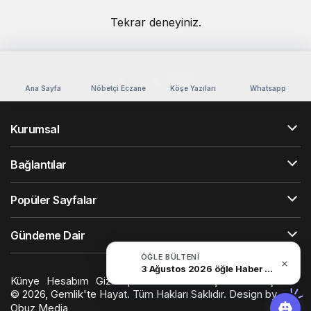
Tekrar deneyiniz.
Ana Sayfa
Nöbetçi Eczane
Köşe Yazıları
Whatsapp
Kurumsal
Bağlantılar
Popüler Sayfalar
Gündeme Dair
ÖĞLE BÜLTENI
3 Ağustos 2026 öğle Haber Bülteni
Künye
Hesabım
Gizlilik politikası
Hizmet Şartları
İletişim
© 2026, Gemlik'te Hayat. Tüm Hakları Saklıdır. Design by
Obuz Media