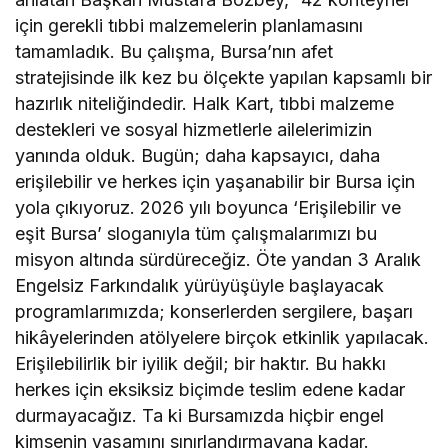
için gerekli tıbbi malzemelerin planlamasını
tamamladık. Bu çalışma, Bursa’nın afet
stratejisinde ilk kez bu ölçekte yapılan kapsamlı bir
hazırlık niteliğindedir. Halk Kart, tıbbi malzeme
destekleri ve sosyal hizmetlerle ailelerimizin
yanında olduk. Bugün; daha kapsayıcı, daha
erişilebilir ve herkes için yaşanabilir bir Bursa için
yola çıkıyoruz. 2026 yılı boyunca ‘Erişilebilir ve
eşit Bursa’ sloganıyla tüm çalışmalarımızı bu
misyon altında sürdüreceğiz. Öte yandan 3 Aralık
Engelsiz Farkındalık yürüyüşüyle başlayacak
programlarımızda; konserlerden sergilere, başarı
hikâyelerinden atölyelere birçok etkinlik yapılacak.
Erişilebilirlik bir iyilik değil; bir haktır. Bu hakkı
herkes için eksiksiz biçimde teslim edene kadar
durmayacağız. Ta ki Bursamızda hiçbir engel
kimsenin yaşamını sınırlandırmayana kadar.