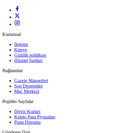
Kurumsal
İletişim
Künye
Gizlilik politikası
Hizmet Şartları
Bağlantılar
Gazete Manşetleri
Son Depremler
Maç Merkezi
Popüler Sayfalar
Döviz Kurları
Kripto Para Piyasaları
Puan Durumu
Gündeme Dair