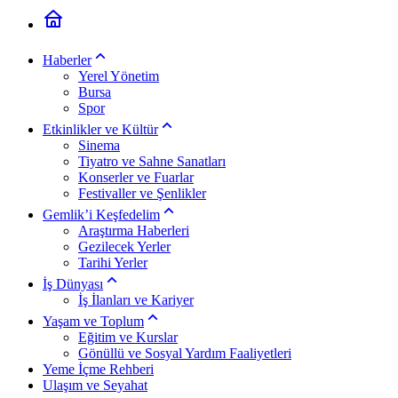
Haberler
Yerel Yönetim
Bursa
Spor
Etkinlikler ve Kültür
Sinema
Tiyatro ve Sahne Sanatları
Konserler ve Fuarlar
Festivaller ve Şenlikler
Gemlik’i Keşfedelim
Araştırma Haberleri
Gezilecek Yerler
Tarihi Yerler
İş Dünyası
İş İlanları ve Kariyer
Yaşam ve Toplum
Eğitim ve Kurslar
Gönüllü ve Sosyal Yardım Faaliyetleri
Yeme İçme Rehberi
Ulaşım ve Seyahat