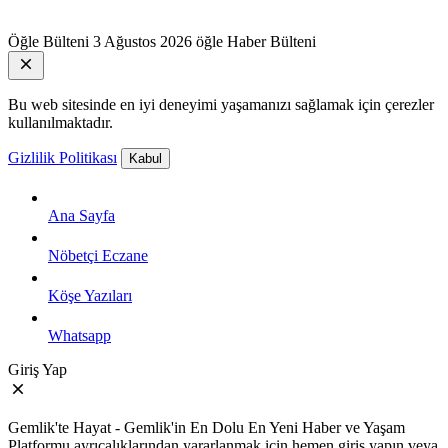
Öğle Bülteni
3 Ağustos 2026 öğle Haber Bülteni
Bu web sitesinde en iyi deneyimi yaşamanızı sağlamak için çerezler
kullanılmaktadır.
Gizlilik Politikası
Kabul
Ana Sayfa
Nöbetçi Eczane
Köşe Yazıları
Whatsapp
Giriş Yap
Gemlik'te Hayat - Gemlik'in En Dolu En Yeni Haber ve Yaşam
Platformu ayrıcalıklarından yararlanmak için hemen giriş yapın veya