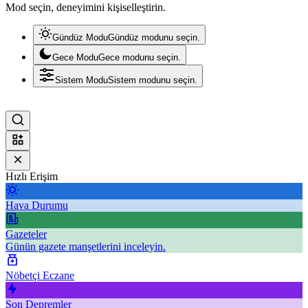
Mod seçin, deneyimini kişiselleştirin.
Gündüz Modu
Gündüz modunu seçin.
Gece Modu
Gece modunu seçin.
Sistem Modu
Sistem modunu seçin.
Hızlı Erişim
Hava Durumu
Gazeteler
Günün gazete manşetlerini inceleyin.
Nöbetçi Eczane
Son Depremler