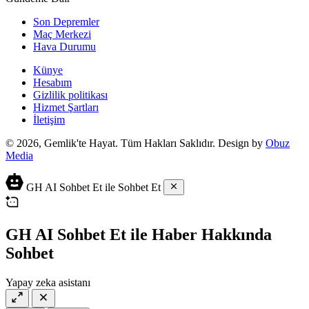
Son Depremler
Maç Merkezi
Hava Durumu
Künye
Hesabım
Gizlilik politikası
Hizmet Şartları
İletişim
© 2026, Gemlik'te Hayat. Tüm Hakları Saklıdır. Design by
Obuz
Media
GH AI Sohbet Et ile Sohbet Et
GH AI Sohbet Et ile Haber Hakkında
Sohbet
Yapay zeka asistanı