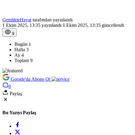
GemlikteHayat
tarafından yayınlandı
1 Ekim 2025, 13:35
yayınlandı
1 Ekim 2025, 13:35
güncellendi
9
Bugün
1
Hafta
3
Ay
4
Toplam
9
Google'da Abone Ol
0
Paylaş
Bu Yazıyı Paylaş