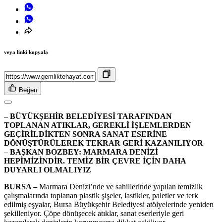
veya linki kopyala
Beğen
– BÜYÜKŞEHİR BELEDİYESİ TARAFINDAN
TOPLANAN ATIKLAR, GEREKLİ İŞLEMLERDEN
GEÇİRİLDİKTEN SONRA SANAT ESERİNE
DÖNÜŞTÜRÜLEREK TEKRAR GERİ KAZANILIYOR
– BAŞKAN BOZBEY: MARMARA DENİZİ
HEPİMİZİNDİR. TEMİZ BİR ÇEVRE İÇİN DAHA
DUYARLI OLMALIYIZ
BURSA –
Marmara Denizi’nde ve sahillerinde yapılan temizlik
çalışmalarında toplanan plastik şişeler, lastikler, paletler ve terk
edilmiş eşyalar, Bursa Büyükşehir Belediyesi atölyelerinde yeniden
şekilleniyor. Çöpe dönüşecek atıklar, sanat eserleriyle geri