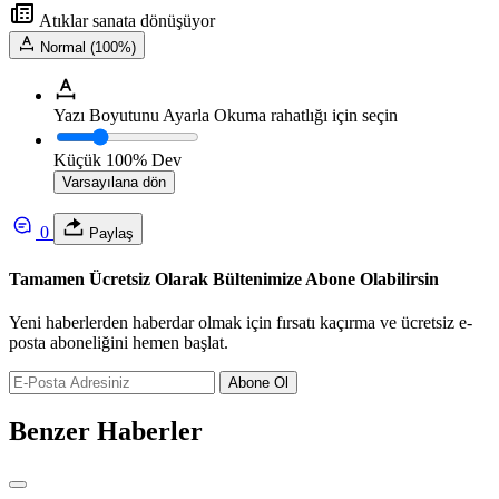
Atıklar sanata dönüşüyor
Normal (100%)
Yazı Boyutunu Ayarla
Okuma rahatlığı için seçin
Küçük
100%
Dev
Varsayılana dön
0
Paylaş
Tamamen Ücretsiz Olarak Bültenimize Abone Olabilirsin
Yeni haberlerden haberdar olmak için fırsatı kaçırma ve ücretsiz e-
posta aboneliğini hemen başlat.
Abone Ol
Benzer Haberler