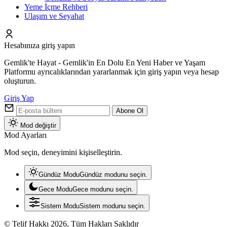
Yeme İçme Rehberi
Ulaşım ve Seyahat
Hesabınıza giriş yapın
Gemlik'te Hayat - Gemlik'in En Dolu En Yeni Haber ve Yaşam
Platformu ayrıcalıklarından yararlanmak için giriş yapın veya hesap
oluşturun.
Giriş Yap
Abone Ol
Mod değiştir
Mod Ayarları
Mod seçin, deneyimini kişiselleştirin.
Gündüz Modu
Gündüz modunu seçin.
Gece Modu
Gece modunu seçin.
Sistem Modu
Sistem modunu seçin.
© Telif Hakkı 2026, Tüm Hakları Saklıdır