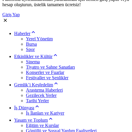
hesap oluşturun, üstelik tamamen ücretsiz!
Giriş Yap
Haberler
Yerel Yönetim
Bursa
Spor
Etkinlikler ve Kültür
Sinema
Tiyatro ve Sahne Sanatları
Konserler ve Fuarlar
Festivaller ve Şenlikler
Gemlik’i Keşfedelim
Araştırma Haberleri
Gezilecek Yerler
Tarihi Yerler
İş Dünyası
İş İlanları ve Kariyer
Yaşam ve Toplum
Eğitim ve Kurslar
Gönüllü ve Sosyal Yardım Faaliyetleri