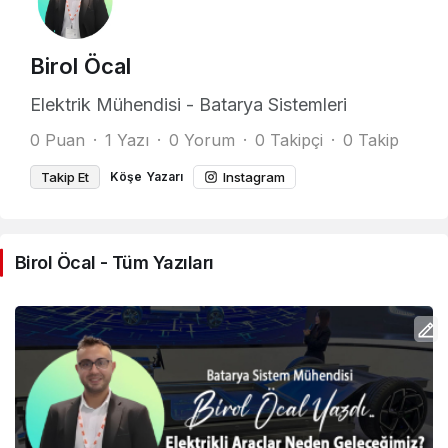
Birol Öcal
Elektrik Mühendisi - Batarya Sistemleri
0 Puan
1 Yazı
0 Yorum
0 Takipçi
0 Takip
Takip Et
Köşe Yazarı
Instagram
Birol Öcal - Tüm Yazıları