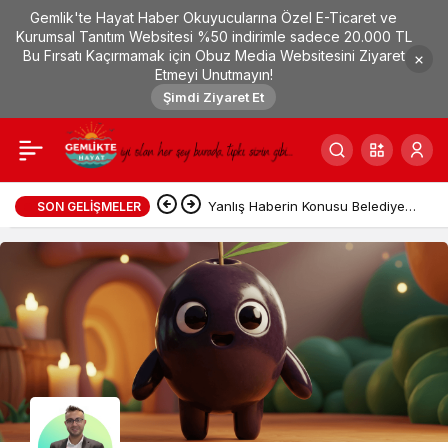
Gemlik'te Hayat Haber Okuyucularına Özel E-Ticaret ve
Kurumsal Tanıtım Websitesi %50 indirimle sadece 20.000 TL
Bu Fırsatı Kaçırmamak için Obuz Media Websitesini Ziyaret
Etmeyi Unutmayın!
Şimdi Ziyaret Et
Yanlış Haberin Konusu Belediye
SON GELIŞMELER
Ekiplerince Tespit Edildi