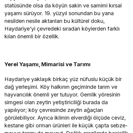
statüsünde olsa da köyün sakin ve samimi kırsal
yaşamı sürüyor. 19. yüzyıl sonundan bu yana
nesilden nesile aktarılan bu kültürel doku,
Haydariye’yi çevredeki sıradan köylerden farklı
kılan önemli bir özellik.
Yerel Yaşamı, Mimarisi ve Tarımı
Haydariye yaklaşık birkaç yüz nüfuslu küçük bir
dağ yerleşimi. Köy halkının geçiminde tarım ve
hayvancılık önemli yer tutuyor. Gemlik yöresinin
simgesi olan zeytin yetiştiriciliği burada da
yapılıyor; köy çevresinde zeytin ağaçları
görülebiliyor. Ayrıca iklimin elverdiği ölçüde ceviz,
kestane gibi orman ürünleri ile küçük çapta sebze-