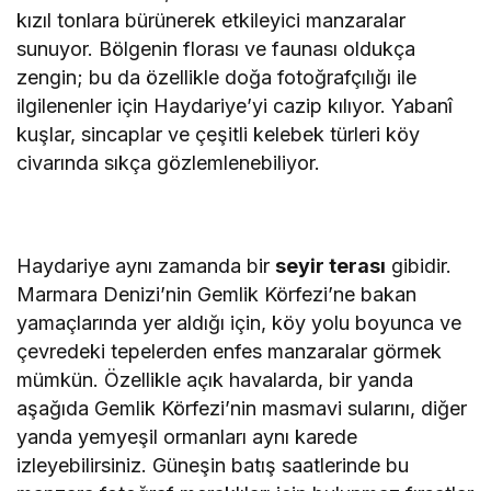
kızıl tonlara bürünerek etkileyici manzaralar
sunuyor. Bölgenin florası ve faunası oldukça
zengin; bu da özellikle doğa fotoğrafçılığı ile
ilgilenenler için Haydariye’yi cazip kılıyor. Yabanî
kuşlar, sincaplar ve çeşitli kelebek türleri köy
civarında sıkça gözlemlenebiliyor.
Haydariye aynı zamanda bir
seyir terası
gibidir.
Marmara Denizi’nin Gemlik Körfezi’ne bakan
yamaçlarında yer aldığı için, köy yolu boyunca ve
çevredeki tepelerden enfes manzaralar görmek
mümkün. Özellikle açık havalarda, bir yanda
aşağıda Gemlik Körfezi’nin masmavi sularını, diğer
yanda yemyeşil ormanları aynı karede
izleyebilirsiniz. Güneşin batış saatlerinde bu