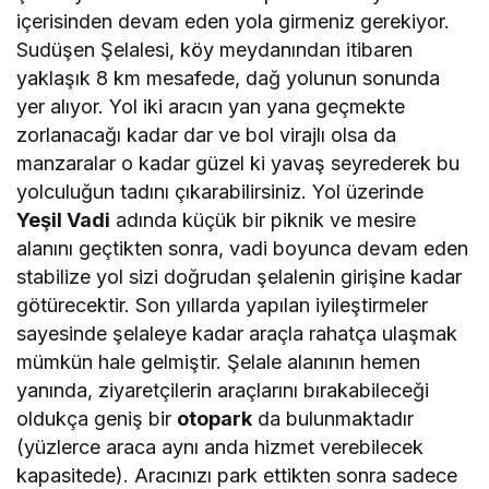
içerisinden devam eden yola girmeniz gerekiyor.
Sudüşen Şelalesi, köy meydanından itibaren
yaklaşık 8 km mesafede, dağ yolunun sonunda
yer alıyor. Yol iki aracın yan yana geçmekte
zorlanacağı kadar dar ve bol virajlı olsa da
manzaralar o kadar güzel ki yavaş seyrederek bu
yolculuğun tadını çıkarabilirsiniz. Yol üzerinde
Yeşil Vadi
adında küçük bir piknik ve mesire
alanını geçtikten sonra, vadi boyunca devam eden
stabilize yol sizi doğrudan şelalenin girişine kadar
götürecektir. Son yıllarda yapılan iyileştirmeler
sayesinde şelaleye kadar araçla rahatça ulaşmak
mümkün hale gelmiştir. Şelale alanının hemen
yanında, ziyaretçilerin araçlarını bırakabileceği
oldukça geniş bir
otopark
da bulunmaktadır
(yüzlerce araca aynı anda hizmet verebilecek
kapasitede). Aracınızı park ettikten sonra sadece