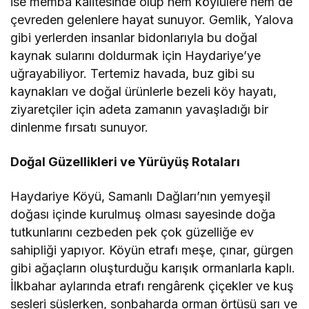
ise memba kalitesinde olup hem köylülere hem de
çevreden gelenlere hayat sunuyor. Gemlik, Yalova
gibi yerlerden insanlar bidonlarıyla bu doğal
kaynak sularını doldurmak için Haydariye’ye
uğrayabiliyor. Tertemiz havada, buz gibi su
kaynakları ve doğal ürünlerle bezeli köy hayatı,
ziyaretçiler için adeta zamanın yavaşladığı bir
dinlenme fırsatı sunuyor.
Doğal Güzellikleri ve Yürüyüş Rotaları
Haydariye Köyü, Samanlı Dağları’nın yemyeşil
doğası içinde kurulmuş olması sayesinde doğa
tutkunlarını cezbeden pek çok güzelliğe ev
sahipliği yapıyor. Köyün etrafı meşe, çınar, gürgen
gibi ağaçların oluşturduğu karışık ormanlarla kaplı.
İlkbahar aylarında etrafı rengârenk çiçekler ve kuş
sesleri süslerken, sonbaharda orman örtüsü sarı ve