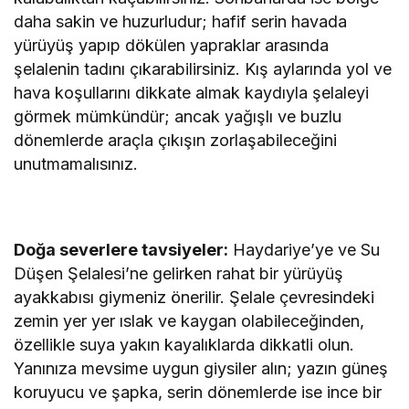
daha sakin ve huzurludur; hafif serin havada
yürüyüş yapıp dökülen yapraklar arasında
şelalenin tadını çıkarabilirsiniz. Kış aylarında yol ve
hava koşullarını dikkate almak kaydıyla şelaleyi
görmek mümkündür; ancak yağışlı ve buzlu
dönemlerde araçla çıkışın zorlaşabileceğini
unutmamalısınız.
Doğa severlere tavsiyeler:
Haydariye’ye ve Su
Düşen Şelalesi’ne gelirken rahat bir yürüyüş
ayakkabısı giymeniz önerilir. Şelale çevresindeki
zemin yer yer ıslak ve kaygan olabileceğinden,
özellikle suya yakın kayalıklarda dikkatli olun.
Yanınıza mevsime uygun giysiler alın; yazın güneş
koruyucu ve şapka, serin dönemlerde ise ince bir