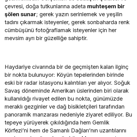
çevresi, doğa tutkunlarına adeta
muhteşem bir
şölen sunar
; gerek yazın serinlemek ve yeşilin
tadını çıkarmak isteyenler, gerek sonbaharda renk
cümbüşünü fotoğraflamak isteyenler için her
mevsim ayrı bir güzelliğe sahiptir.
Haydariye civarında bir de geçmişten kalan ilginç
bir nokta bulunuyor: Köyün tepelerinden birinde
eski bir radar istasyonu kalıntıları yer alıyor. Soğuk
Savaş döneminde Amerikan üslerinden biri olarak
kullanıldığı rivayet edilen bu nokta, günümüzde
meraklı gezginler ve dağ bisikletçileri tarafından
panoramik manzarası nedeniyle ziyaret ediliyor. Bu
tepeye yürüyerek çıkıldığında hem Gemlik
Körfezi’ni hem de Samanlı Dağları’nın uzantılarını