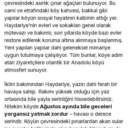
çevresindeki asırlık çınar ağaçları bulunuyor. Bu
cami ve etrafındaki köy kahvesi, bakkal gibi
yapılar köyün sosyal hayatının kalbinin attığı yer.
Haydariye’nin evleri ve sokakları genel olarak
mütevazı ve bakımlı; son yıllarda köyde bazı evler
restore edilerek koruma altına alınmaya başlanmış.
Yeni yapılan yapılar dahi geleneksel mimariye
uygun tutulmaya çalışılıyor. Tüm bunlar, köye adım
atan ziyaretçilere otantik bir Anadolu köyü
atmosferi sunuyor.
İklim bakımından Haydariye, yazın dahi ferah bir
havaya sahip. Rakımı yüksek olduğu için yaz
ortasında bile yayla serinliğini hissedebilirsiniz.
Nitekim köyde
Ağustos ayında bile geceleri
yorgansız yatmak zordur
– havası o derece
serindir. Köyün çevresindeki pınarlardan akan sular