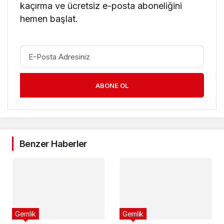
kaçırma ve ücretsiz e-posta aboneliğini
hemen başlat.
ABONE OL
Benzer Haberler
Gemlik
Gemlik