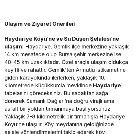
Ulaşım ve Ziyaret Önerileri
Haydariye Köyü’ne ve Su Düşen Şelalesi’ne
ulaşım:
Haydariye, Gemlik ilçe merkezine yaklaşık
14 km mesafede olup Bursa şehir merkezine ise
40-45 km uzaklıktadır. Özel araçla ulaşım oldukça
keyifli ve rahattır. Gemlik’ten Armutlu istikametine
giden karayolunda ilerlerken, yaklaşık 10.
kilometrede Küçükkumla mevkiinde
Haydariye
tabelasını göreceksiniz. Bu sapaktan sağa
dönerek Samanlı Dağları’na doğru virajlı ama
asfalt bir yoldan tırmanmaya başlıyorsunuz.
Yaklaşık 7-8 kilometrelik bir tırmanışla Haydariye
Köyü’ne ulaşılır. Köy meydanına geldiğinizde
şelale yönlendirmelerini takip ederek köy