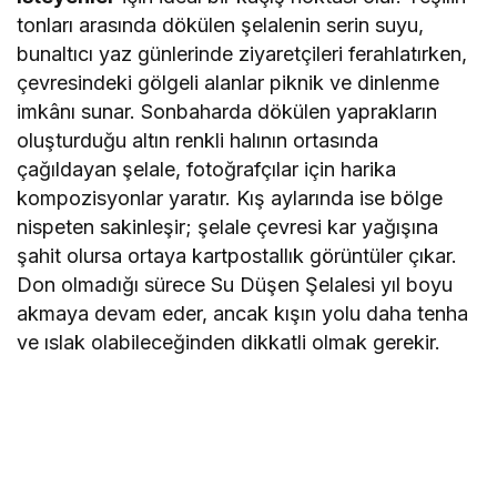
tonları arasında dökülen şelalenin serin suyu,
bunaltıcı yaz günlerinde ziyaretçileri ferahlatırken,
çevresindeki gölgeli alanlar piknik ve dinlenme
imkânı sunar. Sonbaharda dökülen yaprakların
oluşturduğu altın renkli halının ortasında
çağıldayan şelale, fotoğrafçılar için harika
kompozisyonlar yaratır. Kış aylarında ise bölge
nispeten sakinleşir; şelale çevresi kar yağışına
şahit olursa ortaya kartpostallık görüntüler çıkar.
Don olmadığı sürece Su Düşen Şelalesi yıl boyu
akmaya devam eder, ancak kışın yolu daha tenha
ve ıslak olabileceğinden dikkatli olmak gerekir.