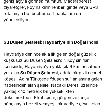
geniş açıyla görmek mümkün. Maceraperest
ziyaretçiler, köy halkının rehberliğinde veya GPS
rotalarıyla bu tür alternatif patikalara da
yönelebiliyor.
Su Düşen Şelalesi: Haydariye’nin Doğal İncisi
Haydariye denince akla ilk gelen doğal güzellik
kuşkusuz Su Düşen Şelalesi’dir. Köy sınırları
içerisinde, Haydariye’ye yaklaşık 8 km mesafede
yer alan
Su Düşen Şelalesi
, adeta bir gizli cennet
köşesi. Adını Türkçede “düşen su” anlamına gelen
ifadesinden alan şelale, Nacaklı Deresi üzerinde
yaklaşık 10 metrelik bir yükseklikten
dökülmektedir. Etrafı çınar, gürgen ve meşe
ağaçlarıyla bezeli yemyeşil bir vadiyle çevrili olan