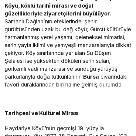
Köyü, köklü tarihî mirası ve doğal
güzellikleriyle ziyaretçilerini büyülüyor.
Samanlı Dağları’nın eteklerinde, şehir
gürültüsünden uzak bu dağ köyü; Gürcü kültürüyle
harmanlanmış yerel yaşamı, geleneksel mimarisi,
serin yayla iklimi ve yemyeşil manzaralarıyla dikkat
çekiyor. Köy sınırlarında yer alan Su Düşen
Şelalesi ise yüksekten dökülen serin suları,
görkemli vadi manzarası ve sunduğu yürüyüş
parkurlarıyla doğa tutkunlarının
Bursa
civarındaki
favori duraklarından biri haline gelmiş durumda.
Tarihçesi ve Kültürel Mirası
Haydariye Köyü’nün geçmişi 19. yüzyıla