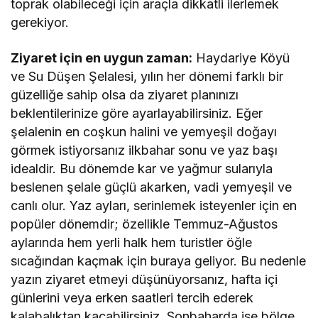
toprak olabileceği için araçla dikkatli ilerlemek
gerekiyor.
Ziyaret için en uygun zaman:
Haydariye Köyü
ve Su Düşen Şelalesi, yılın her dönemi farklı bir
güzelliğe sahip olsa da ziyaret planınızı
beklentilerinize göre ayarlayabilirsiniz. Eğer
şelalenin en coşkun halini ve yemyeşil doğayı
görmek istiyorsanız ilkbahar sonu ve yaz başı
idealdir. Bu dönemde kar ve yağmur sularıyla
beslenen şelale güçlü akarken, vadi yemyeşil ve
canlı olur. Yaz ayları, serinlemek isteyenler için en
popüler dönemdir; özellikle Temmuz-Ağustos
aylarında hem yerli halk hem turistler öğle
sıcağından kaçmak için buraya geliyor. Bu nedenle
yazın ziyaret etmeyi düşünüyorsanız, hafta içi
günlerini veya erken saatleri tercih ederek
kalabalıktan kaçabilirsiniz. Sonbaharda ise bölge