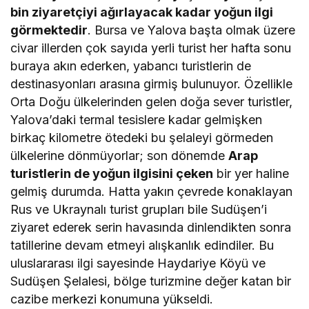
bin ziyaretçiyi ağırlayacak kadar yoğun ilgi
görmektedir
. Bursa ve Yalova başta olmak üzere
civar illerden çok sayıda yerli turist her hafta sonu
buraya akın ederken, yabancı turistlerin de
destinasyonları arasına girmiş bulunuyor. Özellikle
Orta Doğu ülkelerinden gelen doğa sever turistler,
Yalova’daki termal tesislere kadar gelmişken
birkaç kilometre ötedeki bu şelaleyi görmeden
ülkelerine dönmüyorlar; son dönemde
Arap
turistlerin de yoğun ilgisini çeken
bir yer haline
gelmiş durumda. Hatta yakın çevrede konaklayan
Rus ve Ukraynalı turist grupları bile Sudüşen’i
ziyaret ederek serin havasında dinlendikten sonra
tatillerine devam etmeyi alışkanlık edindiler. Bu
uluslararası ilgi sayesinde Haydariye Köyü ve
Sudüşen Şelalesi, bölge turizmine değer katan bir
cazibe merkezi konumuna yükseldi.