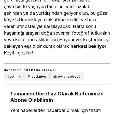
çevresinde yaşayan biri olun, ister uzak bir
şehirden ya da yurtdışından geliyor olun, bu güzel
köy sizi kucaklayan misafirperverliği ve huzur
veren atmosferiyle karşılayacak. Hafta sonu
kaçamağı arayan doğa severler, fotoğraf tutkunları
veya kültür meraklıları için Haydariye, keşfedilmeyi
bekleyen eşsiz bir durak olarak
herkesi bekliyor
.
Keyifli geziler!
HABERLE ILGILI DAHA FAZLASI
#
gemlik
#
haydariye
#
haydariye köyü
Tamamen Ücretsiz Olarak Bültenimize
Abone Olabilirsin
Yeni haberlerden haberdar olmak için fırsatı