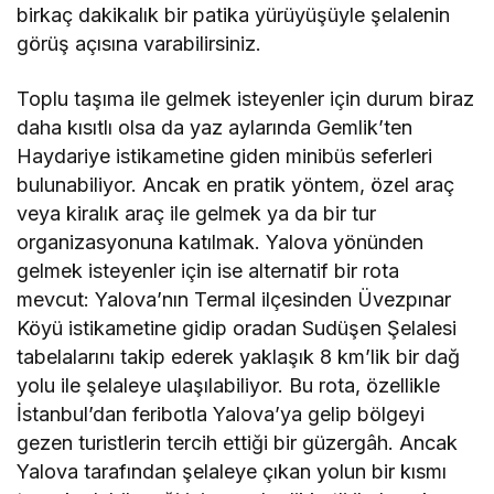
birkaç dakikalık bir patika yürüyüşüyle şelalenin
görüş açısına varabilirsiniz.
Toplu taşıma ile gelmek isteyenler için durum biraz
daha kısıtlı olsa da yaz aylarında Gemlik’ten
Haydariye istikametine giden minibüs seferleri
bulunabiliyor. Ancak en pratik yöntem, özel araç
veya kiralık araç ile gelmek ya da bir tur
organizasyonuna katılmak. Yalova yönünden
gelmek isteyenler için ise alternatif bir rota
mevcut: Yalova’nın Termal ilçesinden Üvezpınar
Köyü istikametine gidip oradan Sudüşen Şelalesi
tabelalarını takip ederek yaklaşık 8 km’lik bir dağ
yolu ile şelaleye ulaşılabiliyor. Bu rota, özellikle
İstanbul’dan feribotla Yalova’ya gelip bölgeyi
gezen turistlerin tercih ettiği bir güzergâh. Ancak
Yalova tarafından şelaleye çıkan yolun bir kısmı