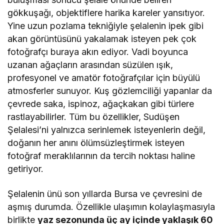
gökkuşağı, objektiflere harika kareler yansıtıyor.
Yine uzun pozlama tekniğiyle şelalenin ipek gibi
akan görüntüsünü yakalamak isteyen pek çok
fotoğrafçı buraya akın ediyor. Vadi boyunca
uzanan ağaçların arasından süzülen ışık,
profesyonel ve amatör fotoğrafçılar için büyülü
atmosferler sunuyor. Kuş gözlemciliği yapanlar da
çevrede saka, ispinoz, ağaçkakan gibi türlere
rastlayabilirler. Tüm bu özellikler, Sudüşen
Şelalesi’ni yalnızca serinlemek isteyenlerin değil,
doğanın her anını ölümsüzleştirmek isteyen
fotoğraf meraklılarının da tercih noktası haline
getiriyor.
Şelalenin ünü son yıllarda Bursa ve çevresini de
aşmış durumda. Özellikle ulaşımın kolaylaşmasıyla
birlikte
yaz sezonunda üç ay içinde yaklaşık 60