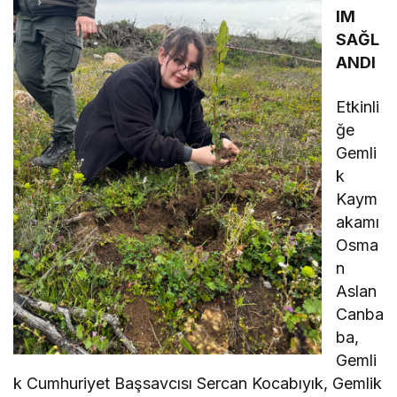
IM
SAĞL
ANDI
Etkinli
ğe
Gemli
k
Kaym
akamı
Osma
n
Aslan
Canba
ba,
Gemli
k Cumhuriyet Başsavcısı Sercan Kocabıyık, Gemlik