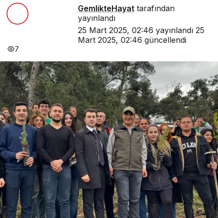
GemlikteHayat
tarafından
yayınlandı
25 Mart 2025, 02:46
yayınlandı
25
Mart 2025, 02:46
güncellendi
7