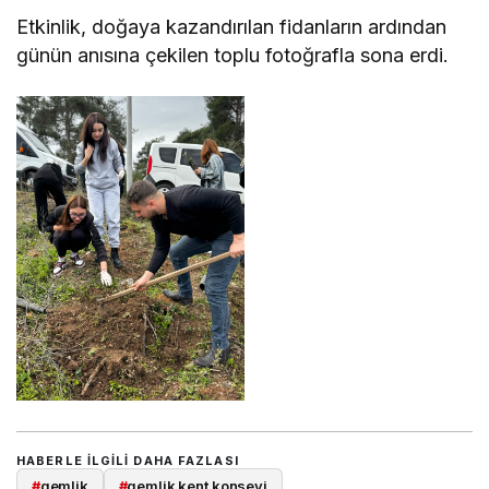
Etkinlik, doğaya kazandırılan fidanların ardından
günün anısına çekilen toplu fotoğrafla sona erdi.
HABERLE ILGILI DAHA FAZLASI
#
gemlik
#
gemlik kent konseyi