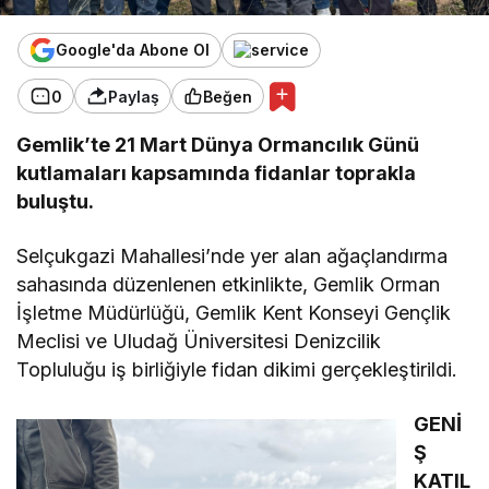
Google'da Abone Ol
0
Paylaş
Beğen
Gemlik’te 21 Mart Dünya Ormancılık Günü
kutlamaları kapsamında fidanlar toprakla
buluştu.
Selçukgazi Mahallesi’nde yer alan ağaçlandırma
sahasında düzenlenen etkinlikte, Gemlik Orman
İşletme Müdürlüğü, Gemlik Kent Konseyi Gençlik
Meclisi ve Uludağ Üniversitesi Denizcilik
Topluluğu iş birliğiyle fidan dikimi gerçekleştirildi.
GENİ
Ş
KATIL