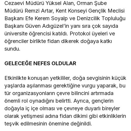
Cezaevi Müdürü Yüksel Alan, Orman Şube
Müdürü Remzi Artar, Kent Konseyi Gençlik Meclisi
Başkanı Efe Kerem Soyalp ve Denizcilik Topluluğu
Başkanı Güven Adıgüzel’in yanı sıra çok sayıda
üniversite öğrencisi katıldı. Protokol üyeleri ve
öğrenciler birlikte fidan dikerek doğaya katkı
sundu.
GELECEĞE NEFES OLDULAR
Etkinlikte konuşan yetkililer, doğa sevgisinin küçük
yaşlarda aşılanması gerektiğine vurgu yaparak, bu
tür organizasyonların çevre bilincini artırmada
önemli rol oynadığını belirtti. Ayrıca, gençlerin
doğayla iç içe olması ve çevreye duyarlı bireyler
olarak yetişmesi adına fidan dikimi gibi etkinliklerin
teşvik edilmesinin önemine değinildi.