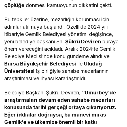
çöplüğe
dönmesi kamuoyunun dikkatini çekti​.
Bu tepkiler üzerine, mezarlığın korunması için
adımlar atılmaya başlandı. Özellikle 2024 yılı
itibariyle Gemlik Belediyesi yönetimi değişince,
yeni belediye başkanı Sn.
Şükrü Deviren
buraya
önem vereceğini açıkladı. Aralık 2024’te Gemlik
Belediye Meclisi’nde konu gündeme alındı ve
Bursa Büyükşehir Belediyesi
ile
Uludağ
Üniversitesi
iş birliğiyle sahabe mezarlarının
araştırılması ve ihyası kararlaştırıldı​.
Belediye Başkanı Şükrü Deviren,
“Umurbey’de
araştırmaları devam eden sahabe mezarları
konusunda tarihi gerçeği ortaya çıkarıyoruz.
Eğer iddialar doğruysa, bu manevi miras
Gemlik’e ve ülkemize önemli bir katkı