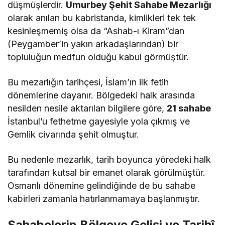
düşmüşlerdir.
Umurbey Şehit Sahabe Mezarlığı
olarak anılan bu kabristanda, kimlikleri tek tek
kesinleşmemiş olsa da “Ashab-ı Kiram”dan
(Peygamber’in yakın arkadaşlarından) bir
topluluğun medfun olduğu kabul görmüştür​.
Bu mezarlığın tarihçesi, İslam’ın ilk fetih
dönemlerine dayanır. Bölgedeki halk arasında
nesilden nesile aktarılan bilgilere göre,
21 sahabe
İstanbul’u fethetme gayesiyle yola çıkmış ve
Gemlik civarında şehit olmuştur​.​
Bu nedenle mezarlık, tarih boyunca yöredeki halk
tarafından kutsal bir emanet olarak görülmüştür.
Osmanlı dönemine gelindiğinde de bu sahabe
kabirleri zamanla hatırlanmamaya başlanmıştır.
Sahabelerin Bölgeye Gelişi ve Tarihî