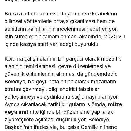
Bu kazılarla hem mezar taşlarının ve kitabelerin
bilimsel yöntemlerle ortaya çıkarılması hem de
şehitlerin kalıntılarının incelenmesi hedefleniyor.
İzin süreçlerinin tamamlanması akabinde, 2025 yılı
içinde kazıya start verileceği duyuruldu​.​
Koruma çalışmalarının bir parçası olarak mezarlık
alanının temizlenmesi, çevre düzenlemesi ve
güvenlik önlemlerinin alınması da gündemdedir.
Belediye, bölgeyi ihata altına alarak mezarların
etrafını çevirmeyi, bilgilendirici tabelalar
yerleştirmeyi ve aydınlatma sağlamayı planlıyor.
Ayrıca çıkarılacak tarihi bulguların ışığında,
müze
veya anıt
niteliğinde bir düzenleme yapılarak
ziyaretçilere açılması düşünülüyor. Belediye
Başkanı’nın ifadesiyle, bu çaba Gemlik’in inanç