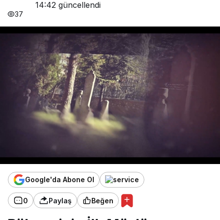
14:42
güncellendi
37
Google'da Abone Ol
0
Paylaş
Beğen