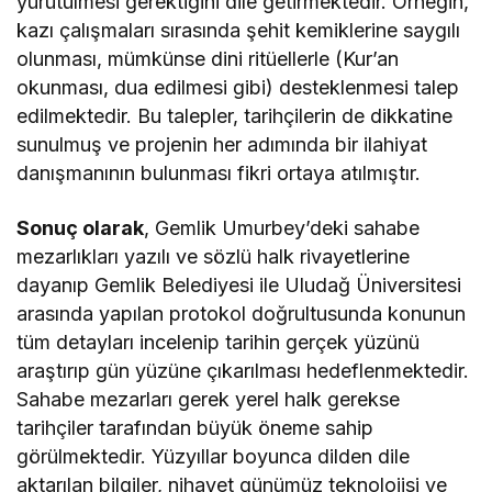
yürütülmesi gerektiğini dile getirmektedir. Örneğin,
kazı çalışmaları sırasında şehit kemiklerine saygılı
olunması, mümkünse dini ritüellerle (Kur’an
okunması, dua edilmesi gibi) desteklenmesi talep
edilmektedir. Bu talepler, tarihçilerin de dikkatine
sunulmuş ve projenin her adımında bir ilahiyat
danışmanının bulunması fikri ortaya atılmıştır.
Sonuç olarak
, Gemlik Umurbey’deki sahabe
mezarlıkları yazılı ve sözlü halk rivayetlerine
dayanıp Gemlik Belediyesi ile Uludağ Üniversitesi
arasında yapılan protokol doğrultusunda konunun
tüm detayları incelenip tarihin gerçek yüzünü
araştırıp gün yüzüne çıkarılması hedeflenmektedir.
Sahabe mezarları gerek yerel halk gerekse
tarihçiler tarafından büyük öneme sahip
görülmektedir. Yüzyıllar boyunca dilden dile
aktarılan bilgiler, nihayet günümüz teknolojisi ve