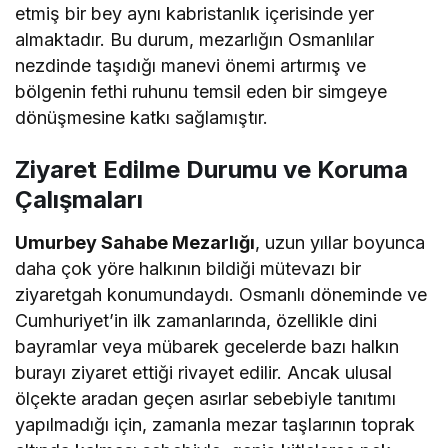
etmiş bir bey aynı kabristanlık içerisinde yer
almaktadır. Bu durum, mezarlığın Osmanlılar
nezdinde taşıdığı manevi önemi artırmış ve
bölgenin fethi ruhunu temsil eden bir simgeye
dönüşmesine katkı sağlamıştır.
Ziyaret Edilme Durumu ve Koruma
Çalışmaları
Umurbey Sahabe Mezarlığı
, uzun yıllar boyunca
daha çok yöre halkının bildiği mütevazı bir
ziyaretgah konumundaydı. Osmanlı döneminde ve
Cumhuriyet’in ilk zamanlarında, özellikle dini
bayramlar veya mübarek gecelerde bazı halkın
burayı ziyaret ettiği rivayet edilir. Ancak ulusal
ölçekte aradan geçen asırlar sebebiyle tanıtımı
yapılmadığı için, zamanla mezar taşlarının toprak