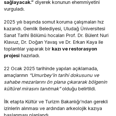
sağlayacak.”
diyerek konunun ehemmiyetini
vurguladı​.
2025 yılı başında somut koruma çalışmaları hız
kazandı. Gemlik Belediyesi, Uludağ Üniversitesi
Sanat Tarihi Bölümü hocaları Prof. Dr. Bülent Nuri
Klavuz, Dr. Doğan Yavaş ve Dr. Erkan Kaya ile
toplantılar yaparak bir
kazı ve restorasyon
projesi
hazırladı​.​
22 Ocak 2025 tarihinde yapılan açıklamada,
amaçlarının
“Umurbey’in tarihi dokusunu ve
sahabe mezarlarını ön plana çıkararak bölgenin
kültürel mirasını tanıtmak”
olduğu belirtildi.​
İlk etapta Kültür ve Turizm Bakanlığı’ndan gerekli
izinlerin alınması ve ardından arkeolojik kazıya
başlanması planlandı​.