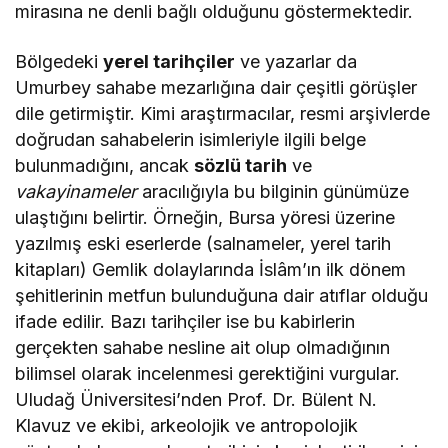
mirasına ne denli bağlı olduğunu göstermektedir.
Bölgedeki
yerel tarihçiler
ve yazarlar da
Umurbey sahabe mezarlığına dair çeşitli görüşler
dile getirmiştir. Kimi araştırmacılar, resmi arşivlerde
doğrudan sahabelerin isimleriyle ilgili belge
bulunmadığını, ancak
sözlü tarih
ve
vakayinameler
aracılığıyla bu bilginin günümüze
ulaştığını belirtir. Örneğin, Bursa yöresi üzerine
yazılmış eski eserlerde (salnameler, yerel tarih
kitapları) Gemlik dolaylarında İslâm’ın ilk dönem
şehitlerinin metfun bulunduğuna dair atıflar olduğu
ifade edilir. Bazı tarihçiler ise bu kabirlerin
gerçekten sahabe nesline ait olup olmadığının
bilimsel olarak incelenmesi gerektiğini vurgular.
Uludağ Üniversitesi’nden Prof. Dr. Bülent N.
Klavuz ve ekibi, arkeolojik ve antropolojik