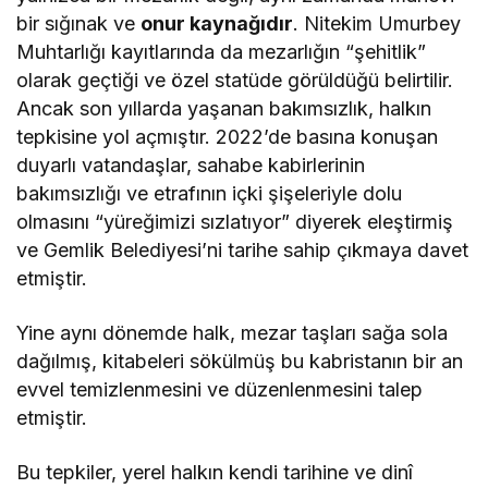
bir sığınak ve
onur kaynağıdır
. Nitekim Umurbey
Muhtarlığı kayıtlarında da mezarlığın “şehitlik”
olarak geçtiği ve özel statüde görüldüğü belirtilir.
Ancak son yıllarda yaşanan bakımsızlık, halkın
tepkisine yol açmıştır. 2022’de basına konuşan
duyarlı vatandaşlar, sahabe kabirlerinin
bakımsızlığı ve etrafının içki şişeleriyle dolu
olmasını “yüreğimizi sızlatıyor” diyerek eleştirmiş
ve Gemlik Belediyesi’ni tarihe sahip çıkmaya davet
etmiştir​.
Yine aynı dönemde halk, mezar taşları sağa sola
dağılmış, kitabeleri sökülmüş bu kabristanın bir an
evvel temizlenmesini ve düzenlenmesini talep
etmiştir​.
Bu tepkiler, yerel halkın kendi tarihine ve dinî