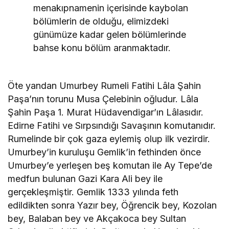
menakıpnamenin içerisinde kaybolan
bölümlerin de olduğu, elimizdeki
günümüze kadar gelen bölümlerinde
bahse konu bölüm aranmaktadır.
Öte yandan Umurbey Rumeli Fatihi Lâla Şahin
Paşa’nın torunu Musa Çelebinin oğludur. Lâla
Şahin Paşa 1. Murat Hüdavendigar’ın Lâlasıdır.
Edirne Fatihi ve Sırpsındığı Savaşının komutanıdır.
Rumelinde bir çok gaza eylemiş olup ilk vezirdir.
Umurbey’in kuruluşu Gemlik’in fethinden önce
Umurbey’e yerleşen beş komutan ile Ay Tepe’de
medfun bulunan Gazi Kara Ali bey ile
gerçekleşmiştir. Gemlik 1333 yılında feth
edildikten sonra Yazır bey, Öğrencik bey, Kozolan
bey, Balaban bey ve Akçakoca bey Sultan