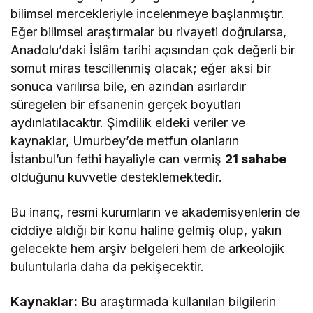
bilimsel mercekleriyle incelenmeye başlanmıştır.
Eğer bilimsel araştırmalar bu rivayeti doğrularsa,
Anadolu’daki İslâm tarihi açısından çok değerli bir
somut miras tescillenmiş olacak; eğer aksi bir
sonuca varılırsa bile, en azından asırlardır
süregelen bir efsanenin gerçek boyutları
aydınlatılacaktır. Şimdilik eldeki veriler ve
kaynaklar, Umurbey’de metfun olanların
İstanbul’un fethi hayaliyle can vermiş
21 sahabe
olduğunu kuvvetle desteklemektedir​.
Bu inanç, resmi kurumların ve akademisyenlerin de
ciddiye aldığı bir konu haline gelmiş olup, yakın
gelecekte hem arşiv belgeleri hem de arkeolojik
buluntularla daha da pekişecektir.
Kaynaklar:
Bu araştırmada kullanılan bilgilerin