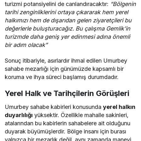
turizmi potansiyelini de canlandıracaktır:
“Bölgenin
tarihi zenginliklerini ortaya çıkararak hem yerel
halkımızı hem de dışarıdan gelen ziyaretçileri bu
değerlerle buluşturacağız. Bu çalışma Gemlik’in
turizmde daha geniş yer edinmesi adına önemli
bir adım olacak”
Sonuç itibariyle, asırlardır ihmal edilen Umurbey
sahabe mezarlığı için günümüzde kapsamlı bir
koruma ve ihya süreci başlamış durumdadır.
Yerel Halk ve Tarihçilerin Görüşleri
Umurbey sahabe kabirleri konusunda
yerel halkın
duyarlılığı
yüksektir. Özellikle mahalle sakinleri,
atalarından bu kabirlerin sahabelere ait olduğunu
duyarak büyümüşlerdir. Bölge insanı için burası
yalnızca bir mezarlık değil, aynı zamanda manevi