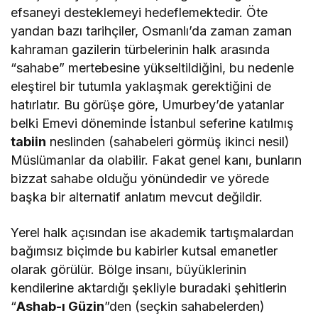
efsaneyi desteklemeyi hedeflemektedir. Öte
yandan bazı tarihçiler, Osmanlı’da zaman zaman
kahraman gazilerin türbelerinin halk arasında
“sahabe” mertebesine yükseltildiğini, bu nedenle
eleştirel bir tutumla yaklaşmak gerektiğini de
hatırlatır. Bu görüşe göre, Umurbey’de yatanlar
belki Emevi döneminde İstanbul seferine katılmış
tabiin
neslinden (sahabeleri görmüş ikinci nesil)
Müslümanlar da olabilir. Fakat genel kanı, bunların
bizzat sahabe olduğu yönündedir ve yörede
başka bir alternatif anlatım mevcut değildir.
Yerel halk açısından ise akademik tartışmalardan
bağımsız biçimde bu kabirler kutsal emanetler
olarak görülür. Bölge insanı, büyüklerinin
kendilerine aktardığı şekliyle buradaki şehitlerin
“
Ashab-ı Güzin
”den (seçkin sahabelerden)