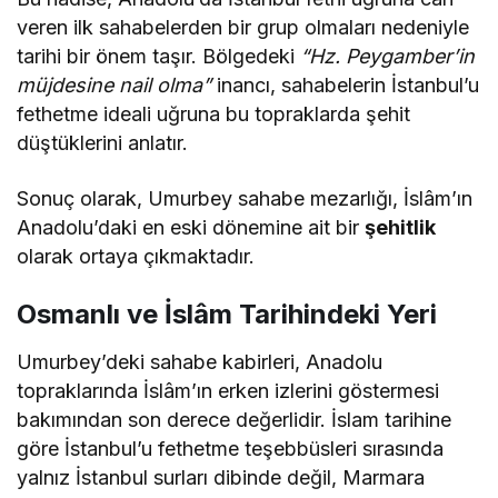
veren ilk sahabelerden bir grup olmaları nedeniyle
tarihi bir önem taşır. Bölgedeki
“Hz. Peygamber’in
müjdesine nail olma”
inancı, sahabelerin İstanbul’u
fethetme ideali uğruna bu topraklarda şehit
düştüklerini anlatır​.
Sonuç olarak, Umurbey sahabe mezarlığı, İslâm’ın
Anadolu’daki en eski dönemine ait bir
şehitlik
olarak ortaya çıkmaktadır.
Osmanlı ve İslâm Tarihindeki Yeri
Umurbey’deki sahabe kabirleri, Anadolu
topraklarında İslâm’ın erken izlerini göstermesi
bakımından son derece değerlidir. İslam tarihine
göre İstanbul’u fethetme teşebbüsleri sırasında
yalnız İstanbul surları dibinde değil, Marmara