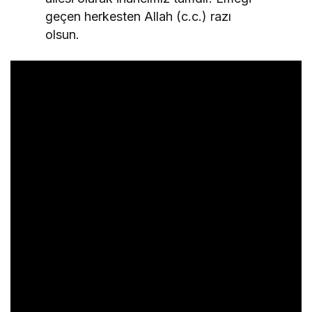
geçen herkesten Allah (c.c.) razı
olsun.