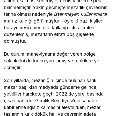
altında kalması sebebiyle, geniş kitlelerce pek
bilinmemiştir. Yakın geçmişte mezarlık çevresinin
tenha olması nedeniyle
istenmeyen kullanımlara
maruz kaldığı görülmüştür – öyle ki bazı kişiler
burayı mesire yeri gibi kullanıp içki alemleri
düzenlemiş, mezarların etrafı boş şişelerle
dolmuştur​.
Bu durum, maneviyatına değer veren bölge
sakinlerini derinden yaralamış ve tepkilere yol
açmıştır.
Son yıllarda, mezarlığın içinde bulunan sarıklı
mezar başlıkları medyada gündeme gelince,
yetkililer harekete geçti. 2022’de yerel basında
çıkan haberler Gemlik Belediyesi’nin sahabe
kabirlerine ilgisiz kalmasını eleştirirken, mezar
taşlarının kırık dökük hali ve çevrenin adeta