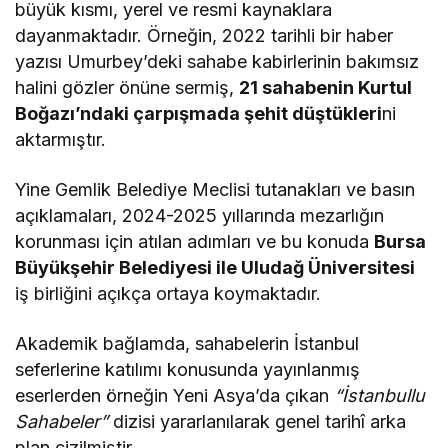
büyük kısmı, yerel ve resmi kaynaklara
dayanmaktadır. Örneğin, 2022 tarihli bir haber
yazısı Umurbey’deki sahabe kabirlerinin bakımsız
halini gözler önüne sermiş,
21 sahabenin Kurtul
Boğazı’ndaki çarpışmada şehit düştükleri
ni
aktarmıştır​.
Yine Gemlik Belediye Meclisi tutanakları ve basın
açıklamaları, 2024-2025 yıllarında mezarlığın
korunması için atılan adımları ve bu konuda
Bursa
Büyükşehir Belediyesi ile Uludağ Üniversitesi
iş birliğini açıkça ortaya koymaktadır​.
Akademik bağlamda, sahabelerin İstanbul
seferlerine katılımı konusunda yayınlanmış
eserlerden örneğin Yeni Asya’da çıkan
“İstanbullu
Sahabeler”
dizisi yararlanılarak genel tarihî arka
plan çizilmiştir​.