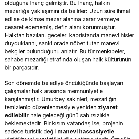
olduğuna inanç gelmiştir. Bu inanç, halkın
mezarlığa yaklaşımını da belirler: Uzun süre ihmal
edilse de kimse mezar alanına zarar vermeye
cesaret edememiş, defin alanı korunmuştur.
Halktan bazıları, geceleri kabristanda manevi hisler
duyduklarını, sanki orada nöbet tutan manevi
bekçiler bulunduğunu anlatır. Bu tür menkıbeler,
sahabe mezarlığı etrafında oluşan halk kültürünün
bir parçasıdır.
Son dönemde belediye öncülüğünde başlayan
çalışmalar halk arasında memnuniyetle
karşılanmıştır. Umurbey sakinleri, mezarlığın
temizlenip düzenlenmesiyle yeniden
ziyaret
edilebilir
hale geleceği günü sabırsızlıkla
beklemektedir. Bir kısım vatandaş ise, projenin
sadece turistik değil
manevi hassasiyetle