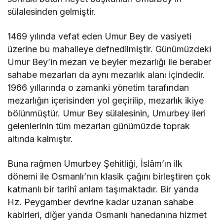
sülalesinden gelmiştir.
1469 yılında vefat eden Umur Bey de vasiyeti
üzerine bu mahalleye defnedilmiştir​.​ Günümüzdeki
Umur Bey’in mezarı ve beyler mezarlığı ile beraber
sahabe mezarları da aynı mezarlık alanı içindedir.
1966 yıllarında o zamanki yönetim tarafından
mezarlığın içerisinden yol geçirilip, mezarlık ikiye
bölünmüştür. Umur Bey sülalesinin, Umurbey ileri
gelenlerinin tüm mezarları günümüzde toprak
altında kalmıştır.
Buna rağmen Umurbey Şehitliği, İslâm’ın ilk
dönemi ile Osmanlı’nın klasik çağını birleştiren çok
katmanlı bir tarihî anlam taşımaktadır. Bir yanda
Hz. Peygamber devrine kadar uzanan sahabe
kabirleri, diğer yanda Osmanlı hanedanına hizmet