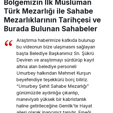
Bölgemizin İlk Müslüman
Türk Mezarlığı ile Sahabe
Mezarlıklarının Tarihçesi ve
Burada Bulunan Sahabeler
Araştırma haberimize katkıda bulunup
bu videonun bize ulaşmasını sağlayan
başta Belediye Başkanımız Sn. Şükrü
Deviren ve araştırmayı sürdürüp kayıt
altına alan belediye personeli
Umurbey halkından Mehmet Kurşun
beyefendiye teşekkürü borç biliriz.
“Umurbey Şehit Sahabe Mezarlığı”
günümüzde aydınlığa çıkarılıp,
maneviyatı yüksek bir kabristanlık
haline getirileceğine Gemlik’te Hayat
ailesi olarak inancımız tamdır. Emeği