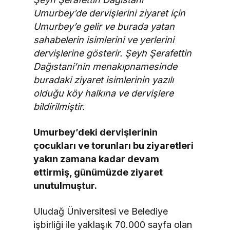
Umurbey’de dervişlerini ziyaret için
Umurbey’e gelir ve burada yatan
sahabelerin isimlerini ve yerlerini
dervişlerine gösterir. Şeyh Şerafettin
Dağıstani’nin menakıpnamesinde
buradaki ziyaret isimlerinin yazılı
olduğu köy halkına ve dervişlere
bildirilmiştir.
Umurbey’deki dervişlerinin
çocukları ve torunları bu ziyaretleri
yakın zamana kadar devam
ettirmiş, günümüzde ziyaret
unutulmuştur.
Uludağ Üniversitesi ve Belediye
işbirliği ile yaklaşık 70.000 sayfa olan