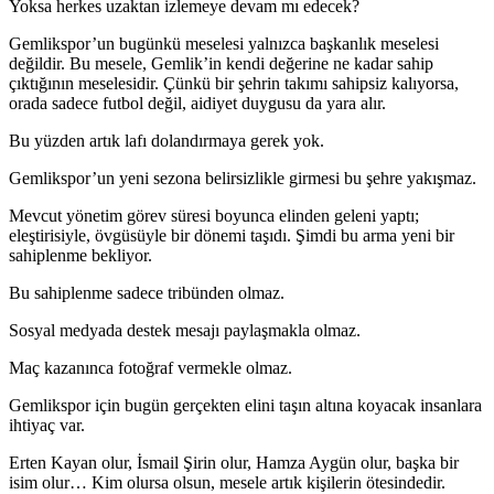
Yoksa herkes uzaktan izlemeye devam mı edecek?
Gemlikspor’un bugünkü meselesi yalnızca başkanlık meselesi
değildir. Bu mesele, Gemlik’in kendi değerine ne kadar sahip
çıktığının meselesidir. Çünkü bir şehrin takımı sahipsiz kalıyorsa,
orada sadece futbol değil, aidiyet duygusu da yara alır.
Bu yüzden artık lafı dolandırmaya gerek yok.
Gemlikspor’un yeni sezona belirsizlikle girmesi bu şehre yakışmaz.
Mevcut yönetim görev süresi boyunca elinden geleni yaptı;
eleştirisiyle, övgüsüyle bir dönemi taşıdı. Şimdi bu arma yeni bir
sahiplenme bekliyor.
Bu sahiplenme sadece tribünden olmaz.
Sosyal medyada destek mesajı paylaşmakla olmaz.
Maç kazanınca fotoğraf vermekle olmaz.
Gemlikspor için bugün gerçekten elini taşın altına koyacak insanlara
ihtiyaç var.
Erten Kayan olur, İsmail Şirin olur, Hamza Aygün olur, başka bir
isim olur… Kim olursa olsun, mesele artık kişilerin ötesindedir.