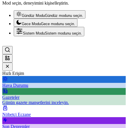
Mod seçin, deneyimini kişiselleştirin.
Gündüz Modu
Gündüz modunu seçin.
Gece Modu
Gece modunu seçin.
Sistem Modu
Sistem modunu seçin.
Hızlı Erişim
Hava Durumu
Gazeteler
Günün gazete manşetlerini inceleyin.
Nöbetçi Eczane
Son Depremler