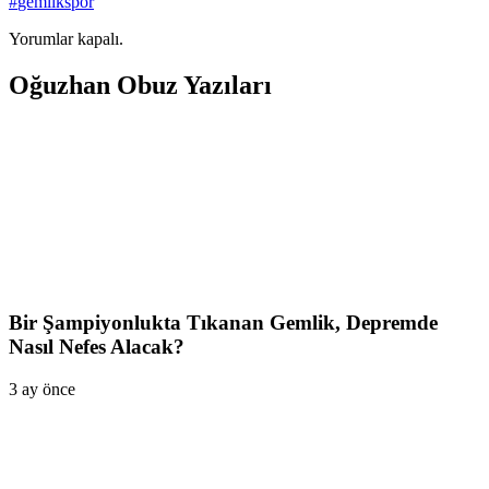
#
gemlikspor
Yorumlar kapalı.
Oğuzhan Obuz Yazıları
Bir Şampiyonlukta Tıkanan Gemlik, Depremde
Nasıl Nefes Alacak?
3 ay önce