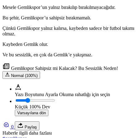
Mesele Gemlikspor’un yalnız bırakılıp bırakılmayacağıdır.
Bu şehir, Gemlikspor’u sahipsiz bırakmamalı.
Çünkü Gemlikspor yalnız kalırsa, kaybeden sadece bir futbol takımı
olmaz.
Kaybeden Gemlik olur.
Ve bu sessizlik, en çok da Gemlik’e yakışmaz.
Gemlikspor Sahipsiz mi Kalacak? Bu Sessizlik Neden!
Normal (100%)
Yazı Boyutunu Ayarla
Okuma rahatlığı için seçin
Küçük
100%
Dev
Varsayılana dön
0
Paylaş
Haberle ilgili daha fazlası