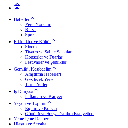
Haberler
Yerel Yönetim
Bursa
Spor
Etkinlikler ve Kültür
Sinema
Tiyatro ve Sahne Sanatları
Konserler ve Fuarlar
Festivaller ve Şenlikler
Gemlik’i Keşfedelim
Araştırma Haberleri
Gezilecek Yerler
Tarihi Yerler
İş Dünyası
İş İlanları ve Kariyer
Yaşam ve Toplum
Eğitim ve Kurslar
Gönüllü ve Sosyal Yardım Faaliyetleri
Yeme İçme Rehberi
Ulaşım ve Seyahat