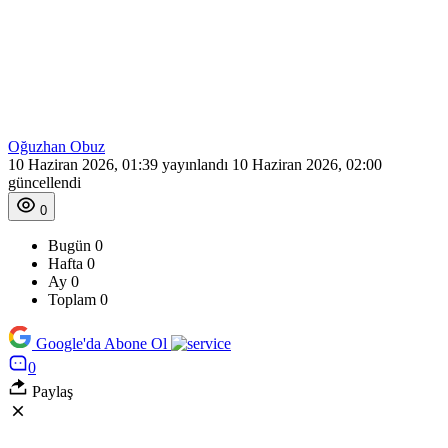
Oğuzhan Obuz
10 Haziran 2026, 01:39
yayınlandı
10 Haziran 2026, 02:00
güncellendi
0
Bugün
0
Hafta
0
Ay
0
Toplam
0
Google'da Abone Ol
0
Paylaş